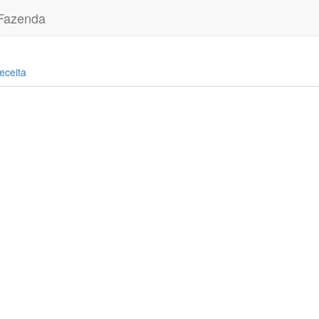
 Fazenda
eceita